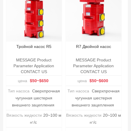
Тройной насос R5
R7 Двойной насос
MESSAGE Product
MESSAGE Product
Parameter Application
Parameter Application
CONTACT US
CONTACT US
цена
$50~$650
цена
$50~$600
Тип насоса
Сверхпрочная
Тип насоса
Сверхпрочная
чугунная шестерня
чугунная шестерня
внешнего зацепления
внешнего зацепления
Вязкость жидкости
20~100 м
Вязкость жидкости
20~100 м
㎡/с
㎡/с