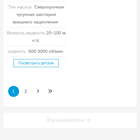
Тип насоса
Сверхпрочная
чугунная шестерня
внешнего зацепления
Вязкость жидкости
20~100 м
㎡/с
скорость
600-3000 об/мин
Посмотреть детали
1
2
Расширяйтесь!