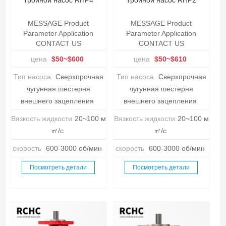
Тройной насос RHP4
Тройной насос RHP2
MESSAGE Product
MESSAGE Product
Parameter Application
Parameter Application
CONTACT US
CONTACT US
цена
$50~$600
цена
$50~$610
Тип насоса
Сверхпрочная
Тип насоса
Сверхпрочная
чугунная шестерня
чугунная шестерня
внешнего зацепления
внешнего зацепления
Вязкость жидкости
20~100 м
Вязкость жидкости
20~100 м
㎡/с
㎡/с
скорость
600-3000 об/мин
скорость
600-3000 об/мин
Посмотреть детали
Посмотреть детали