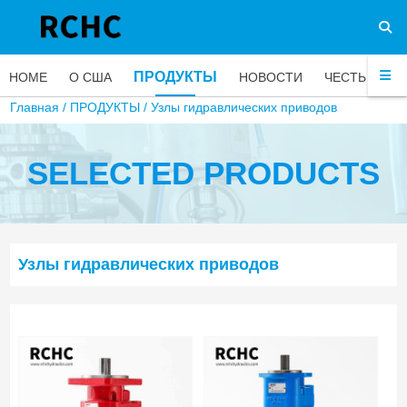
ПРОДУКТЫ
HOME
О США
НОВОСТИ
ЧЕСТЬ
ЧА
Главная
/
ПРОДУКТЫ
/
Узлы гидравлических приводов
SELECTED PRODUCTS
Узлы гидравлических приводов