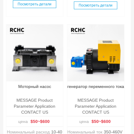
Посмотреть детали
Посмотреть детали
Моторный насос
генератор переменного тока
MESSAGE Product
MESSAGE Product
Parameter Application
Parameter Application
CONTACT US
CONTACT US
цена
$50~$600
цена
$50~$600
Номинальный расход
10-40
Номинальный ток
350-460V