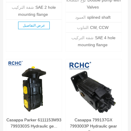
Double pump with
نوع المضخة
Valves
SAE 2 hole
شفة التركيب
mounting flange
splined shaft
العمود
عرض التفاصيل
CW, CCW
التناوب
SAE 4 hole
شفة التركيب
mounting flange
عرض التفاصيل
Casappa Parker 6111153M93
Casappa 799137GX
7993303S Hydraulic ge...
7993003P Hydraulic gear