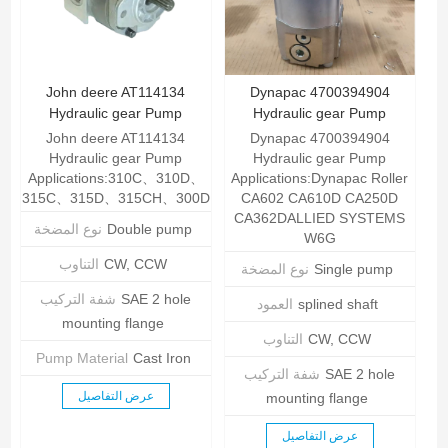
John deere AT114134
Dynapac 4700394904
Hydraulic gear Pump
Hydraulic gear Pump
John deere AT114134
Dynapac 4700394904
Hydraulic gear Pump
Hydraulic gear Pump
Applications:310C、310D、
Applications:Dynapac Roller
315C、315D、315CH、300D
CA602 CA610D CA250D
CA362DALLIED SYSTEMS
Double pump
نوع المضخة
W6G
CW, CCW
التناوب
Single pump
نوع المضخة
SAE 2 hole
شفة التركيب
splined shaft
العمود
mounting flange
CW, CCW
التناوب
Pump Material
Cast Iron
SAE 2 hole
شفة التركيب
عرض التفاصيل
mounting flange
عرض التفاصيل